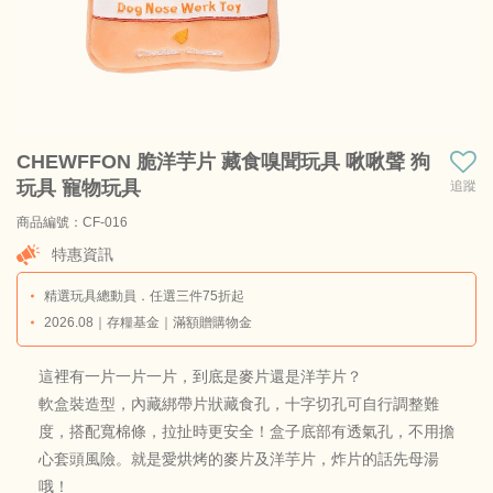
CHEWFFON 脆洋芋片 藏食嗅聞玩具 啾啾聲 狗
玩具 寵物玩具
追蹤
商品編號：CF-016
商品料號：CF-016-N2
特惠資訊
精選玩具總動員．任選三件75折起
2026.08｜存糧基金｜滿額贈購物金
這裡有一片一片一片，到底是麥片還是洋芋片？
軟盒裝造型，內藏綁帶片狀藏食孔，十字切孔可自行調整難
度，搭配寬棉條，拉扯時更安全！盒子底部有透氣孔，不用擔
心套頭風險。就是愛烘烤的麥片及洋芋片，炸片的話先母湯
哦！