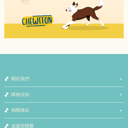
關於我們
購物須知
相關連結
追蹤與聯繫