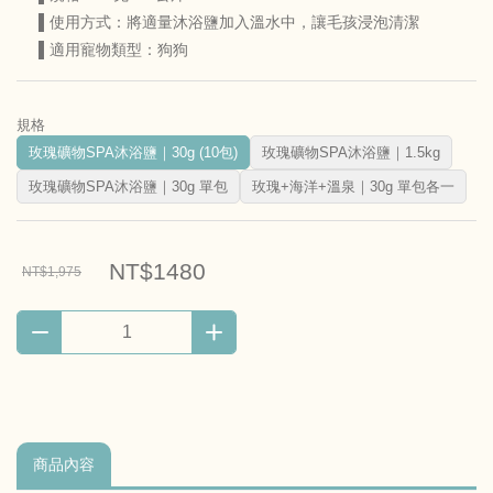
▌使用方式：將適量沐浴鹽加入溫水中，讓毛孩浸泡清潔
▌適用寵物類型：狗狗
規格
玫瑰礦物SPA沐浴鹽｜30g (10包)
玫瑰礦物SPA沐浴鹽｜1.5kg
玫瑰礦物SPA沐浴鹽｜30g 單包
玫瑰+海洋+溫泉｜30g 單包各一
NT$1480
NT$1,975
商品內容