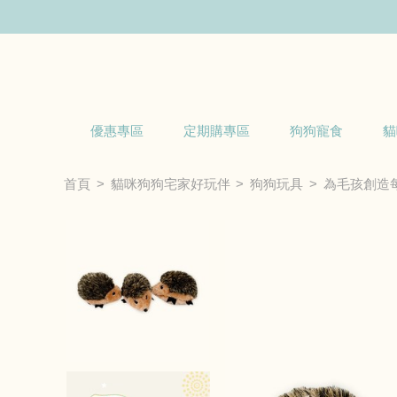
優惠專區
定期購專區
狗狗寵食
貓
首頁
貓咪狗狗宅家好玩伴
狗狗玩具
為毛孩創造