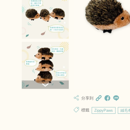
分享到
標籤
ZippyPaws
絨毛