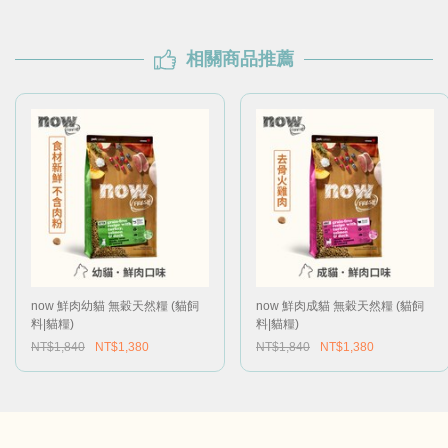
相關商品推薦
now 鮮肉幼貓 無穀天然糧 (貓飼
now 鮮肉成貓 無穀天然糧 (貓飼
料|貓糧)
料|貓糧)
NT$1,840
NT$1,380
NT$1,840
NT$1,380