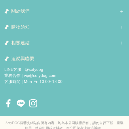
關於我們
購物須知
相關連結
追蹤與聯繫
LINE客服 | @sofydog
業務合作 | vip@sofydog.com
客服時間 | Mon-Fri 10:00~18:00
SofyDOG蘇菲狗網站內所有內容，均為本公司版權所有，請勿自行下載、重製
使用，擅自盜圖或資料者，本公司保有法律追訴權。