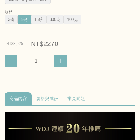
規格
3磅
8磅
16磅
300克
100克
NT$2270
NT$3,025
商品內容
規格與成份
常見問題