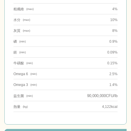
粗纖維
4%
(max)
水分
10%
(max)
灰質
8%
(max)
磷
0.9%
(min)
鎂
0.09%
(min)
牛磺酸
0.15%
(min)
Omega 6
2.5%
(min)
Omega 3
1.4%
(min)
90,000,000CFU/lb
益生菌
(min)
熱量
4,122kcal
(kg)