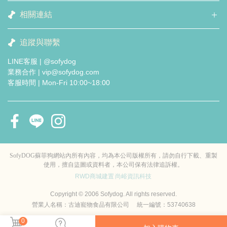
相關連結
追蹤與聯繫
LINE客服 | @sofydog
業務合作 | vip@sofydog.com
客服時間 | Mon-Fri 10:00~18:00
SofyDOG蘇菲狗網站內所有內容，均為本公司版權所有，請勿自行下載、重製
使用，擅自盜圖或資料者，本公司保有法律追訴權。
RWD商城建置
尚峪資訊科技
Copyright © 2006 Sofydog. All rights reserved.
營業人名稱：古迪寵物食品有限公司 統一編號：53740638
0