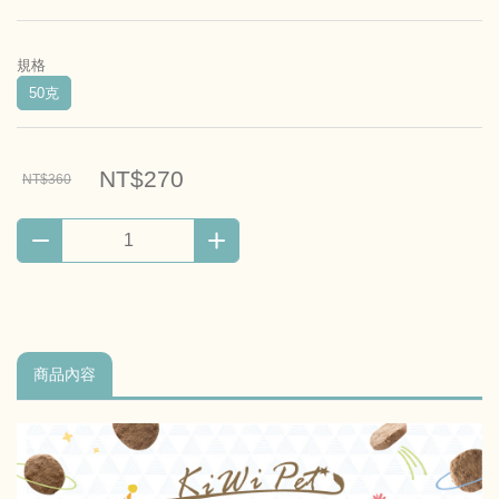
規格
50克
NT$270
NT$360
商品內容