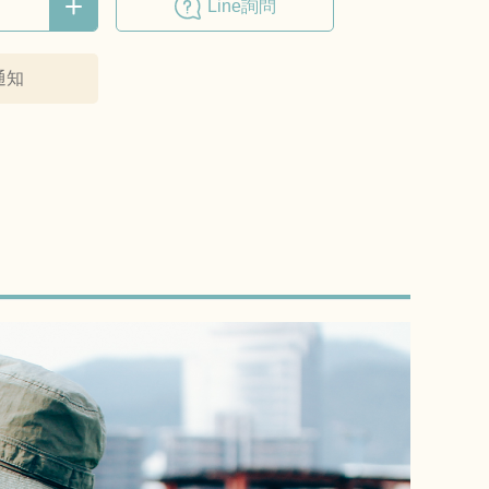
Line詢問
通知