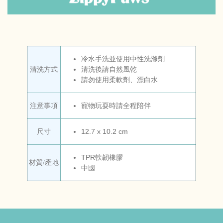
冷水手洗並使用中性洗滌劑
清洗方式
清洗後請自然風乾
請勿使用柔軟劑、漂白水
寵物玩耍時請全程陪伴
注意事項
12.7 x 10.2 cm
尺寸
TPR軟韌橡膠
材質/產地
中國