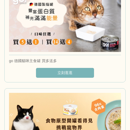
go 德國貓咪主食罐 買多送多
立刻逛逛