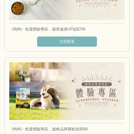
《狗狗》免運體驗專區．腸胃健康UP組$799
立刻逛逛
《狗狗》免運體驗專區．巔峰品牌嘗鮮組$899