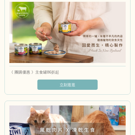
《 團購優惠 》主食罐86折起
立刻逛逛