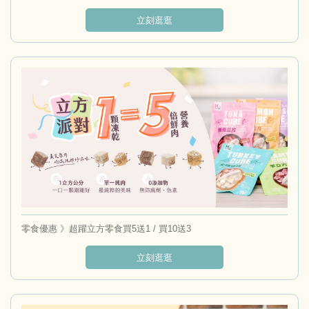
立刻逛逛
零食優惠 》超躍立方零食買5送1 / 買10送3
立刻逛逛