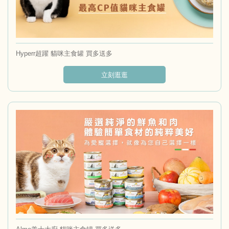
Hyperr超躍 貓咪主食罐 買多送多
立刻逛逛