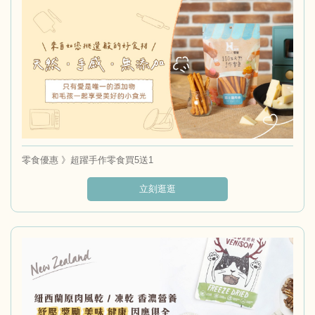
零食優惠 》超躍手作零食買5送1
立刻逛逛