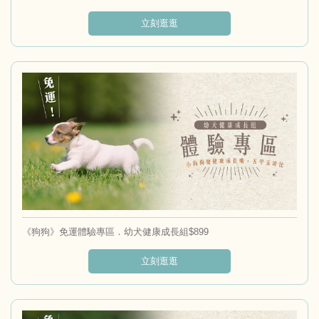
立刻逛逛
《狗狗》免運體驗專區．幼犬健康成長組$899
立刻逛逛