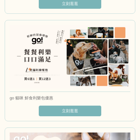
立刻逛逛
go 貓咪 鮮食利樂包優惠
立刻逛逛