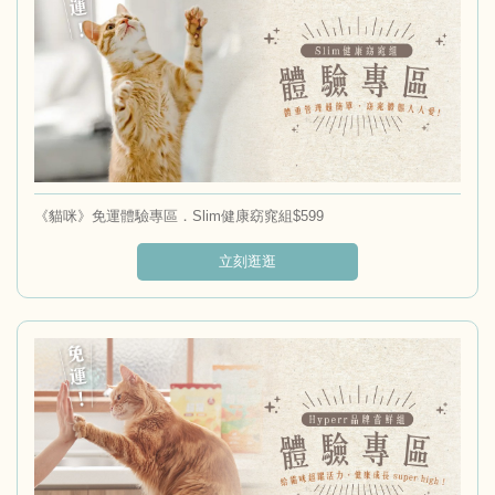
《貓咪》免運體驗專區．Slim健康窈窕組$599
立刻逛逛