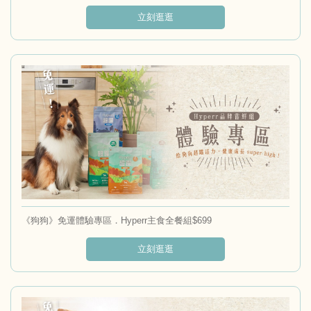
立刻逛逛
《狗狗》免運體驗專區．Hyperr主食全餐組$699
立刻逛逛