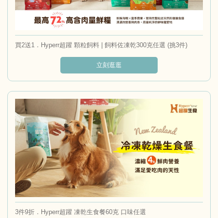
買2送1．Hyperr超躍 顆粒飼料 | 飼料佐凍乾300克任選 (挑3件)
立刻逛逛
3件9折．Hyperr超躍 凍乾生食餐60克 口味任選