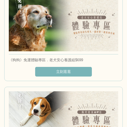
《狗狗》免運體驗專區．老犬安心養護組$699
立刻逛逛