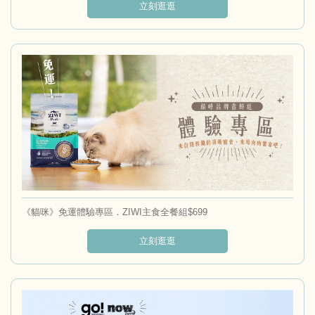
立刻逛逛
《貓咪》免運體驗專區．ZIWI主食全餐組$699
立刻逛逛