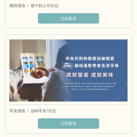
團購優惠 》氂牛騎士45折起
立刻逛逛
零食優惠 》巔峰零食7折起
立刻逛逛