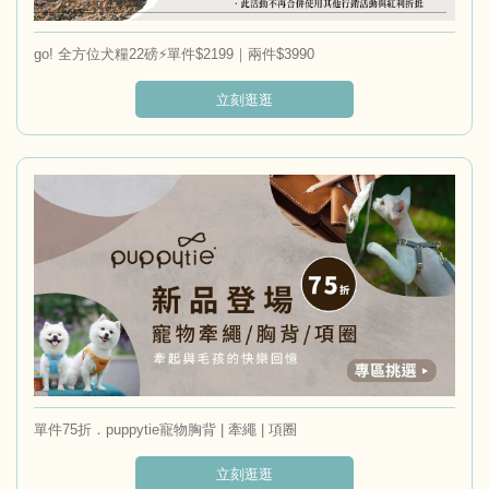
go! 全方位犬糧22磅⚡單件$2199｜兩件$3990
立刻逛逛
單件75折．puppytie寵物胸背 | 牽繩 | 項圈
立刻逛逛