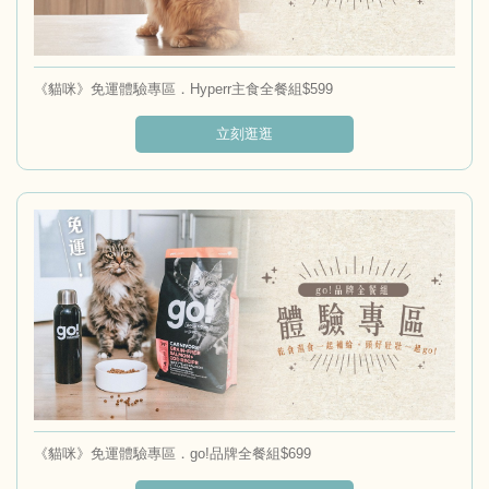
《貓咪》免運體驗專區．Hyperr主食全餐組$599
立刻逛逛
《貓咪》免運體驗專區．go!品牌全餐組$699