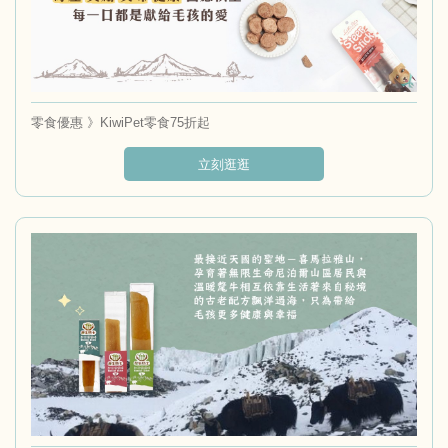
零食優惠 》KiwiPet零食75折起
立刻逛逛